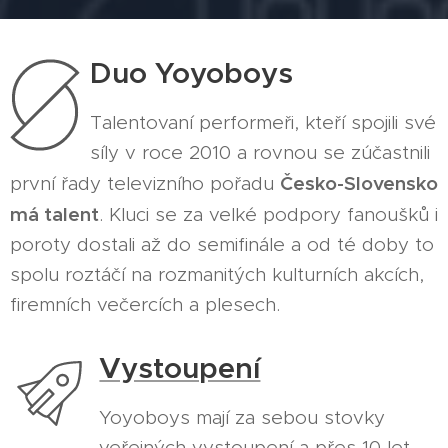
Duo Yoyoboys
Talentovaní performeři, kteří spojili své
síly v roce 2010 a rovnou se zúčastnili
Česko-Slovensko
první řady televizního pořadu
má talent
. Kluci se za velké podpory fanoušků i
poroty dostali až do semifinále a od té doby to
spolu roztáčí na rozmanitých kulturních akcích,
firemních večercích a plesech.
Vystoupení
Yoyoboys mají za sebou stovky
veřejných vystoupení a přes 10 let