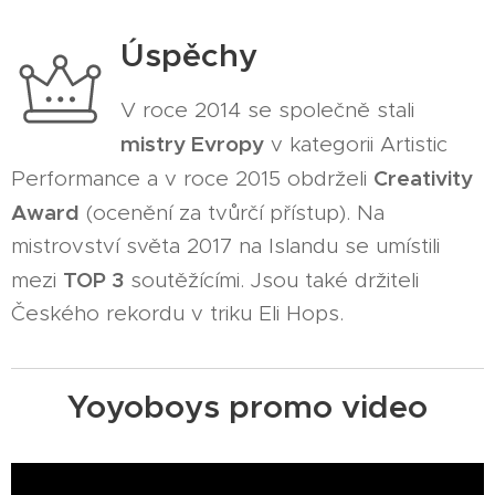
Úspěchy
V roce 2014 se společně stali
mistry Evropy
v kategorii Artistic
Creativity
Performance a v roce 2015 obdrželi
Award
(ocenění za tvůrčí přístup). Na
mistrovství světa 2017 na Islandu se umístili
TOP 3
mezi
soutěžícími. Jsou také držiteli
Českého rekordu v triku Eli Hops.
Yoyoboys promo video