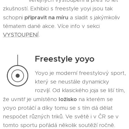
zkušností. Exhibici s freestyle yoyi jsou tak
připravit na míru
schopni
a sladit s jakýmkoliv
tématem dané akce. Více info v sekci
VYSTOUPENÍ
.
Freestyle yoyo
Yoyo je moderní freestylový sport,
který se neustále dynamicky
rozvíjí. Od klasického joja se liší tím,
ložisko
že uvnitř je umístěno
na kterém se
yoyo protáčí a díky tomu se s tím dá dělat
nespočet různých triků. Ve světě i v ČR se v
tomto sportu pořádá několik soutěží ročně.